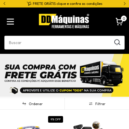
*
FRETE GRÁTIS clique e confira as condições
0
Ordenar
Filtrar
9
% OFF