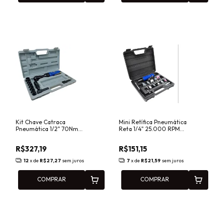
Kit Chave Catraca
Mini Retífica Pneumática
Pneumática 1/2" 70Nm
Reta 1/4" 25.000 RPM
com Maleta e Acessórios
com Maleta e Acessórios
PRO320K PDR
PRO430K PDR
R$327,19
R$151,15
12
x de
R$27,27
sem juros
7
x de
R$21,59
sem juros
COMPRAR
COMPRAR