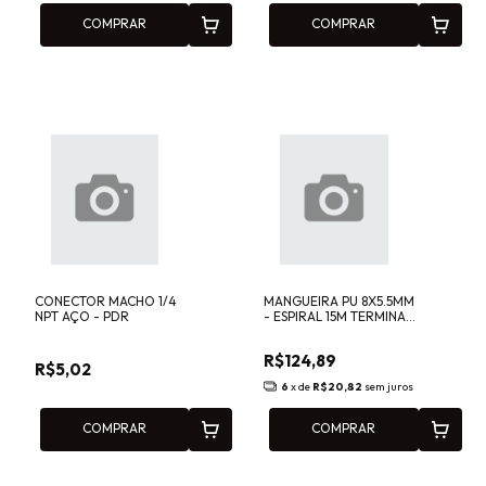
COMPRAR
COMPRAR
CONECTOR MACHO 1/4
MANGUEIRA PU 8X5.5MM
NPT AÇO - PDR
- ESPIRAL 15M TERMINAL
PDR - PRO1015T
R$124,89
R$5,02
6
x de
R$20,82
sem juros
COMPRAR
COMPRAR