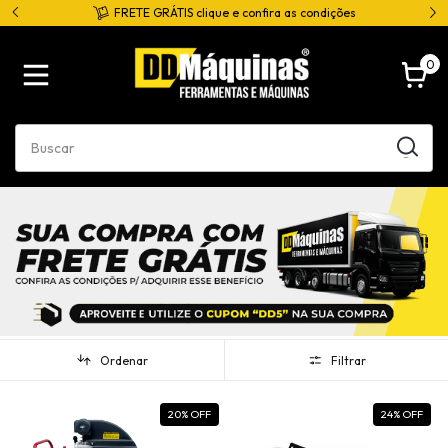
*
FRETE GRÁTIS clique e confira as condições
0
Ordenar
Filtrar
20
% OFF
24
% OFF